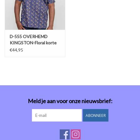
D-555 OVERHEMD
KINGSTON-Floral korte
mouw
€44,95
Meld je aan voor onze nieuwsbrief:
ABONNEER