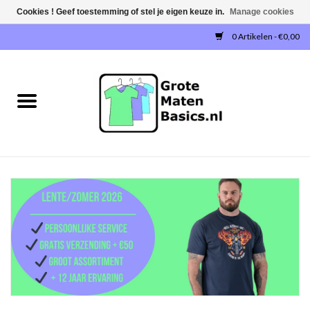
Cookies ! Geef toestemming of stel je eigen keuze in.
Manage cookies
0 Artikelen - €0,00
Home
NIEUW!
T-SHIRTS
SWEATERS / SWEATVESTEN
POLOSHIRTS
JOGGINGBROEKEN
SINGLETS