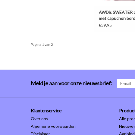
AWDis SWEATER c
met capuchon bor
€39,95
Pagina 1 van 2
Meld je aan voor onze nieuwsbrief:
Klantenservice
Produc
Over ons
Alle pro
Algemene voorwaarden
Nieuwe 
Disclaimer
Aanbied