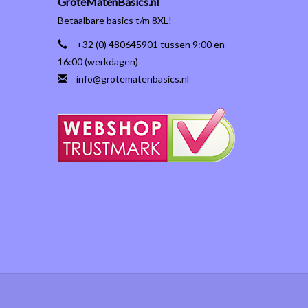
GroteMatenBasics.nl
Betaalbare basics t/m 8XL!
+32 (0) 480645901 tussen 9:00 en
16:00 (werkdagen)
info@grotematenbasics.nl