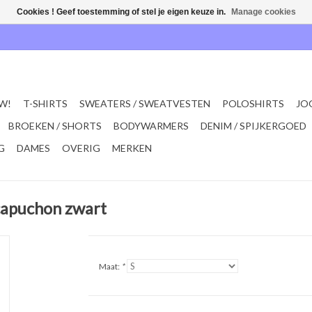
Cookies ! Geef toestemming of stel je eigen keuze in.
Manage cookies
W!
T-SHIRTS
SWEATERS / SWEATVESTEN
POLOSHIRTS
JO
BROEKEN / SHORTS
BODYWARMERS
DENIM / SPIJKERGOED
G
DAMES
OVERIG
MERKEN
apuchon zwart
Maat:
*