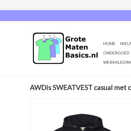
HOME
NIEU
ONDERGOED
WERKKLEDIN
AWDis SWEATVEST casual met c