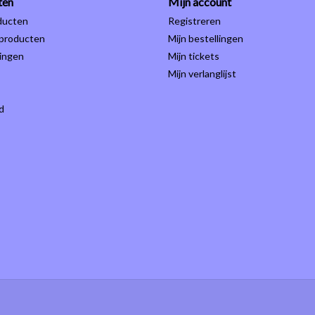
ten
Mijn account
ducten
Registreren
producten
Mijn bestellingen
ingen
Mijn tickets
Mijn verlanglijst
d