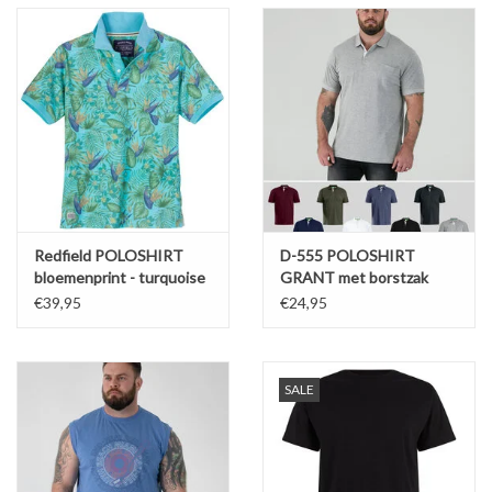
Redfield POLOSHIRT
D-555 POLOSHIRT
bloemenprint - turquoise
GRANT met borstzak
€39,95
€24,95
SALE