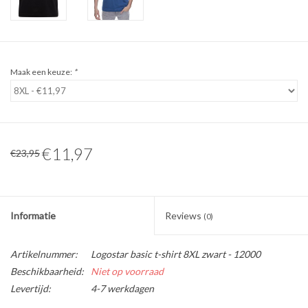
WERKKLEDING
DAMES
Maak een keuze:
*
OVERIG
Merken
€11,97
€23,95
Informatie
Reviews
(0)
Artikelnummer:
Logostar basic t-shirt 8XL zwart - 12000
Beschikbaarheid:
Niet op voorraad
Levertijd:
4-7 werkdagen