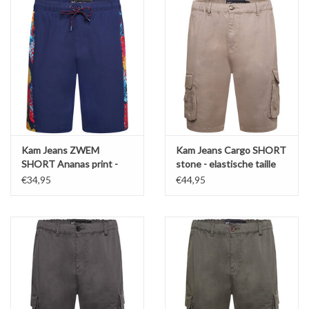
Kam Jeans ZWEM
Kam Jeans Cargo SHORT
SHORT Ananas print -
stone - elastische taille
blauw
€34,95
€44,95