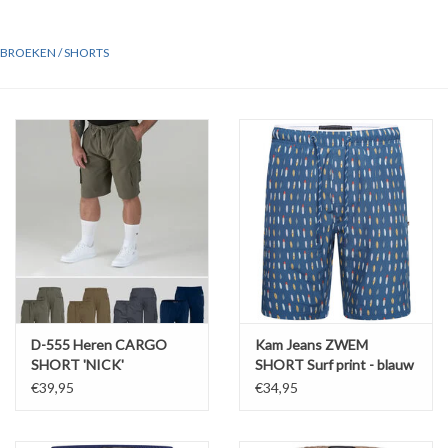
BROEKEN / SHORTS
D-555 Heren CARGO
Kam Jeans ZWEM
SHORT 'NICK'
SHORT Surf print - blauw
€39,95
€34,95