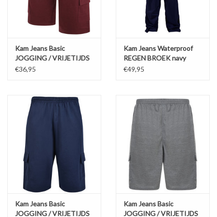
Kam Jeans Basic
Kam Jeans Waterproof
JOGGING / VRIJETIJDS
REGEN BROEK navy
SHORT bordeaux
€36,95
€49,95
Kam Jeans Basic
Kam Jeans Basic
JOGGING / VRIJETIJDS
JOGGING / VRIJETIJDS