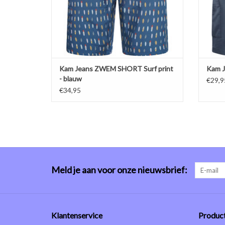
TO
Kam Jeans ZWEM SHORT Surf print
Kam 
- blauw
€29,9
€34,95
Meld je aan voor onze nieuwsbrief:
Klantenservice
Produc