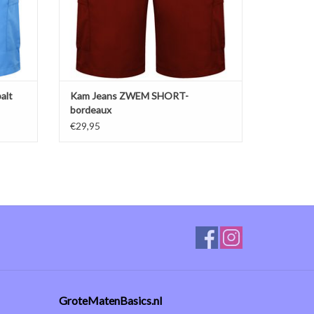
GEN
TOEVOEGEN AAN WINKELWAGEN
alt
Kam Jeans ZWEM SHORT-
bordeaux
€29,95
GroteMatenBasics.nl