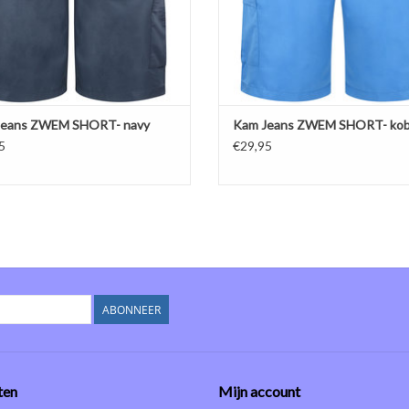
EVOEGEN AAN WINKELWAGEN
TOEVOEGEN AAN WINKELWA
Jeans ZWEM SHORT- navy
Kam Jeans ZWEM SHORT- kob
5
€29,95
ABONNEER
ten
Mijn account