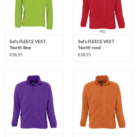
Sol's FLEECE VEST
Sol's FLEECE VEST
'North' lime
'North' rood
€38,95
€38,95