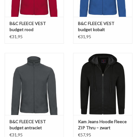
B&C FLEECE VEST
B&C FLEECE VEST
budget rood
budget kobalt
€31,95
€31,95
B&C FLEECE VEST
Kam Jeans Hoodie Fleece
budget antraciet
ZIP Thru – zwart
€31,95
€57,95