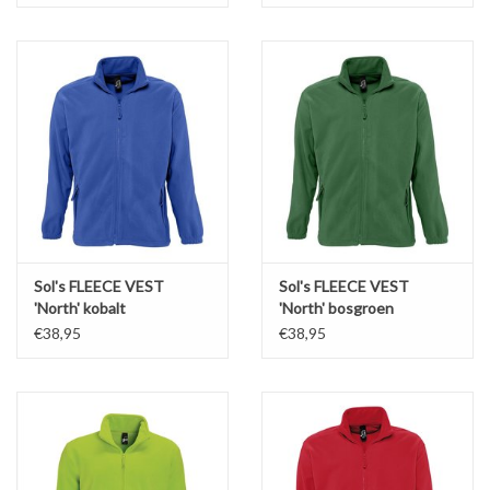
Sol's FLEECE VEST
Sol's FLEECE VEST
'North' kobalt
'North' bosgroen
€38,95
€38,95