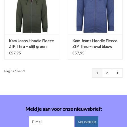
Kam Jeans Hoodie Fleece
Kam Jeans Hoodie Fleece
ZIP Thru – olijf groen
ZIP Thru – royal blauw
€57,95
€57,95
Pagina 1 van 2
1
2
Meld je aan voor onze nieuwsbrief:
ABONNEER