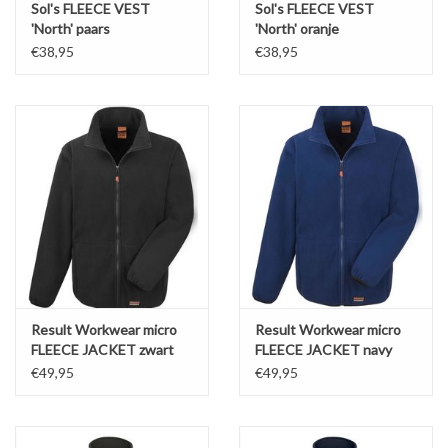
Sol's FLEECE VEST
Sol's FLEECE VEST
'North' paars
'North' oranje
€38,95
€38,95
Result Workwear micro
Result Workwear micro
FLEECE JACKET zwart
FLEECE JACKET navy
€49,95
€49,95