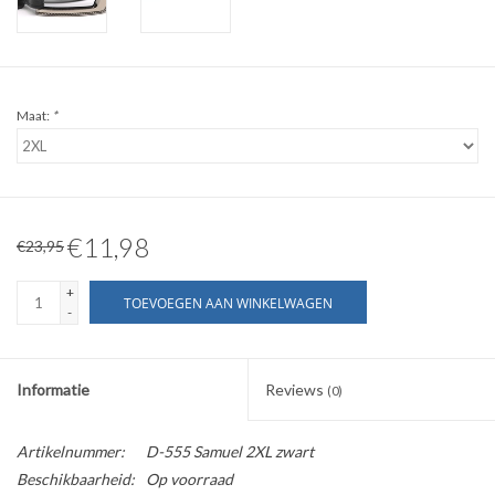
WERKKLEDING
DAMES
Maat:
*
OVERIG
Merken
€11,98
€23,95
+
TOEVOEGEN AAN WINKELWAGEN
-
Informatie
Reviews
(0)
Artikelnummer:
D-555 Samuel 2XL zwart
Beschikbaarheid:
Op voorraad