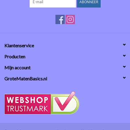
ABONNEER
Klantenservice
Producten
Mijn account
GroteMatenBasics.nl