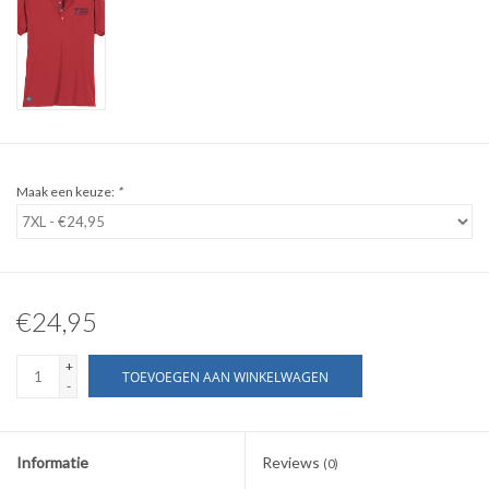
WERKKLEDING
DAMES
OVERIG
Maak een keuze:
*
Merken
€24,95
+
TOEVOEGEN AAN WINKELWAGEN
-
Informatie
Reviews
(0)