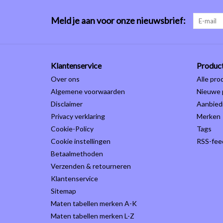
Meld je aan voor onze nieuwsbrief:
Klantenservice
Produc
Over ons
Alle pro
Algemene voorwaarden
Nieuwe 
Disclaimer
Aanbied
Privacy verklaring
Merken
Cookie-Policy
Tags
Cookie instellingen
RSS-fee
Betaalmethoden
Verzenden & retourneren
Klantenservice
Sitemap
Maten tabellen merken A-K
Maten tabellen merken L-Z