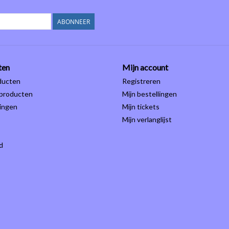
ABONNEER
ten
Mijn account
ducten
Registreren
producten
Mijn bestellingen
ingen
Mijn tickets
Mijn verlanglijst
d