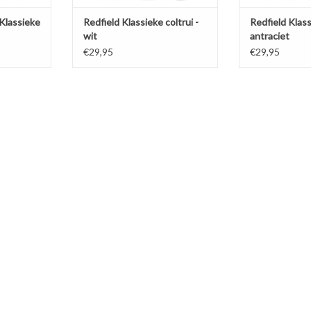
Klassieke
Redfield Klassieke coltrui -
Redfield Klass
wit
antraciet
€29,95
€29,95