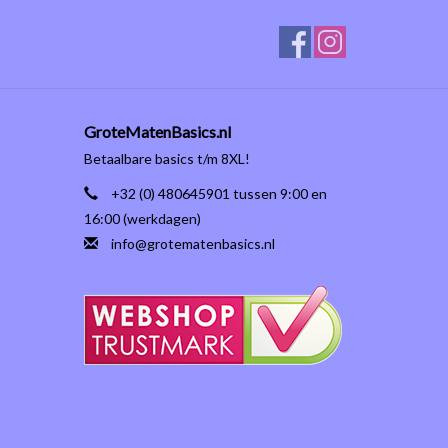
GroteMatenBasics.nl
Betaalbare basics t/m 8XL!
+32 (0) 480645901 tussen 9:00 en
16:00 (werkdagen)
info@grotematenbasics.nl