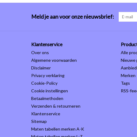
Meld je aan voor onze nieuwsbrief:
Klantenservice
Produc
Over ons
Alle pro
Algemene voorwaarden
Nieuwe 
Disclaimer
Aanbied
Privacy verklaring
Merken
Cookie-Policy
Tags
Cookie instellingen
RSS-fee
Betaalmethoden
Verzenden & retourneren
Klantenservice
Sitemap
Maten tabellen merken A-K
Maten tabellen merken L-Z