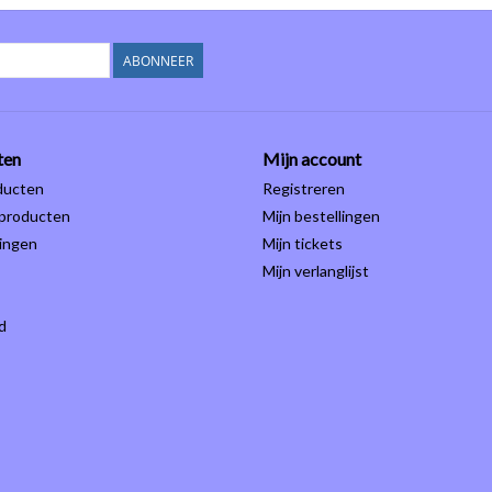
ABONNEER
ten
Mijn account
ducten
Registreren
producten
Mijn bestellingen
ingen
Mijn tickets
Mijn verlanglijst
d