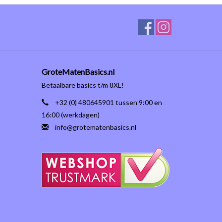
GroteMatenBasics.nl
Betaalbare basics t/m 8XL!
+32 (0) 480645901 tussen 9:00 en
16:00 (werkdagen)
info@grotematenbasics.nl