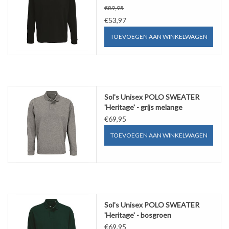
€89,95
€53,97
WERKKLEDING
TOEVOEGEN AAN WINKELWAGEN
DAMES
OVERIG
Sol's Unisex POLO SWEATER
'Heritage' - grijs melange
Merken
€69,95
TOEVOEGEN AAN WINKELWAGEN
Sol's Unisex POLO SWEATER
'Heritage' - bosgroen
€69,95