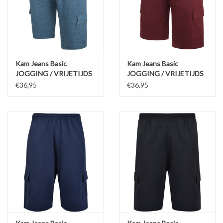
Kam Jeans Basic
Kam Jeans Basic
JOGGING / VRIJETIJDS
JOGGING / VRIJETIJDS
SHORT denim
SHORT bordeaux
€36,95
€36,95