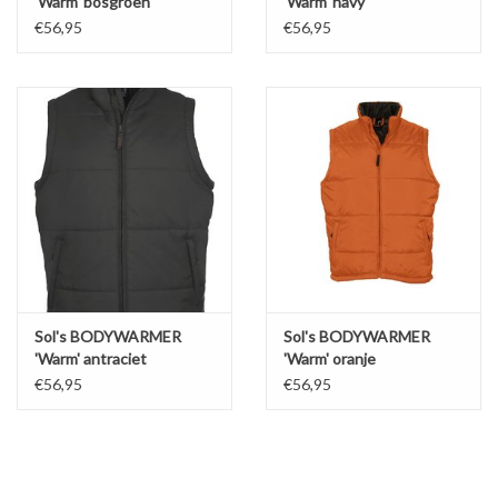
'Warm' bosgroen
'Warm' navy
€56,95
€56,95
Sol's BODYWARMER
Sol's BODYWARMER
'Warm' antraciet
'Warm' oranje
€56,95
€56,95