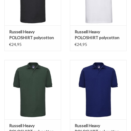
Russell Heavy
Russell Heavy
POLOSHIRT polycotton
POLOSHIRT polycotton
zwart
wit
€24,95
€24,95
Russell Heavy
Russell Heavy