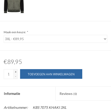
WERKKLEDING
DAMES
Maak een keuze:
*
OVERIG
Merken
€89,95
+
TOEVOEGEN AAN WINKELWAGEN
-
Informatie
Reviews
(0)
Artikelnummer:
KBS 7075 KHAKI 3XL