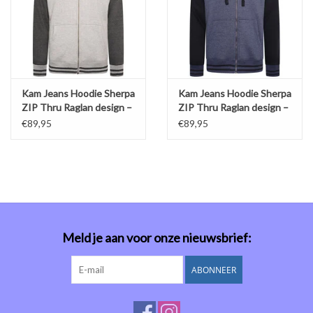
Kam Jeans Hoodie Sherpa
Kam Jeans Hoodie Sherpa
ZIP Thru Raglan design –
ZIP Thru Raglan design –
grijs
blauw
€89,95
€89,95
Meld je aan voor onze nieuwsbrief:
ABONNEER