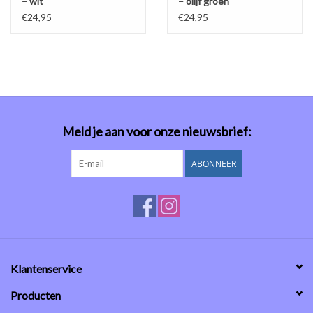
– wit
– olijf groen
€24,95
€24,95
Meld je aan voor onze nieuwsbrief:
ABONNEER
Klantenservice
Producten