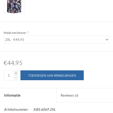
WERKKLEDING
DAMES
Maak een keuze:
*
OVERIG
Merken
€44,95
+
TOEVOEGEN AAN WINKELWAGEN
-
Informatie
Reviews
(0)
Artikelnummer:
KBS 6069 2XL