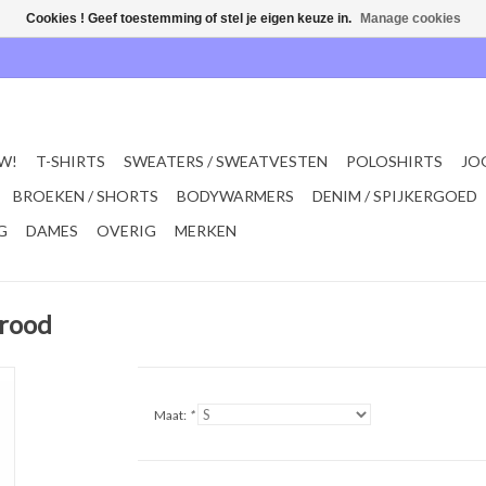
Cookies ! Geef toestemming of stel je eigen keuze in.
Manage cookies
W!
T-SHIRTS
SWEATERS / SWEATVESTEN
POLOSHIRTS
JO
BROEKEN / SHORTS
BODYWARMERS
DENIM / SPIJKERGOED
G
DAMES
OVERIG
MERKEN
rood
Maat:
*