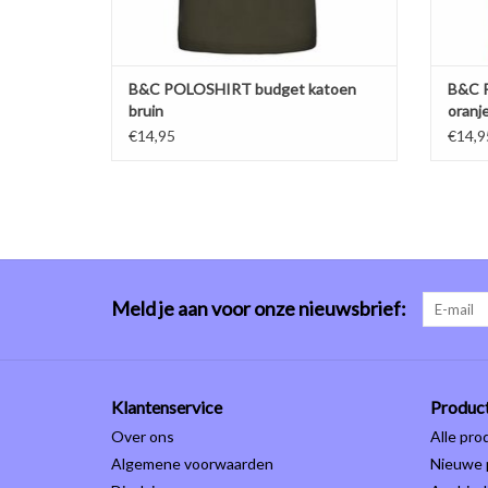
B&C POLOSHIRT budget katoen
B&C 
bruin
oranj
€14,95
€14,9
Meld je aan voor onze nieuwsbrief:
Klantenservice
Produc
Over ons
Alle pro
Algemene voorwaarden
Nieuwe 