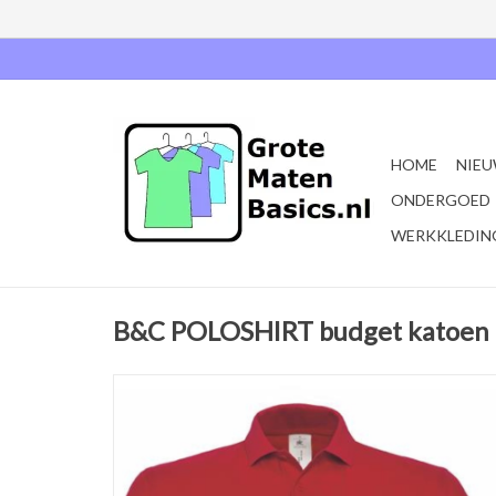
HOME
NIEU
ONDERGOED
WERKKLEDIN
B&C POLOSHIRT budget katoen 