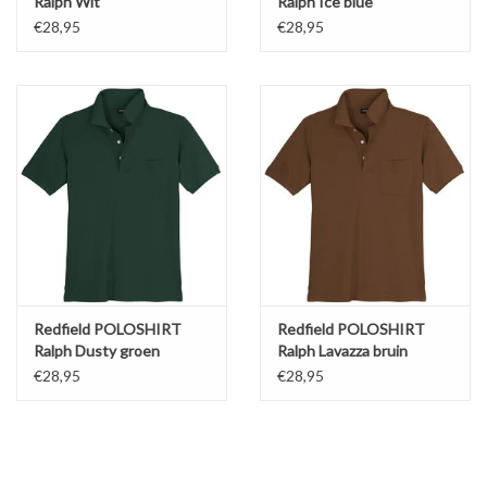
Ralph Wit
Ralph Ice blue
€28,95
€28,95
Redfield POLOSHIRT
Redfield POLOSHIRT
Ralph Dusty groen
Ralph Lavazza bruin
€28,95
€28,95