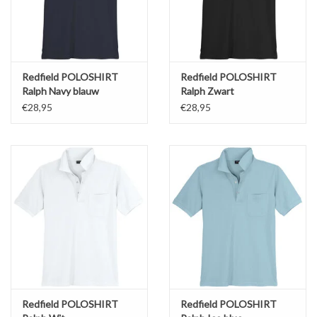
• 8XL - Borstomvang: 176 cm, Ruglengte: 95 cm
• 10XL - Borstomvang: 192 cm, Ruglengte: 95 cm
Onderhoud : kan in wasmachine
Redfield POLOSHIRT
Redfield POLOSHIRT
Ralph Navy blauw
Ralph Zwart
€28,95
€28,95
Redfield POLOSHIRT
Redfield POLOSHIRT