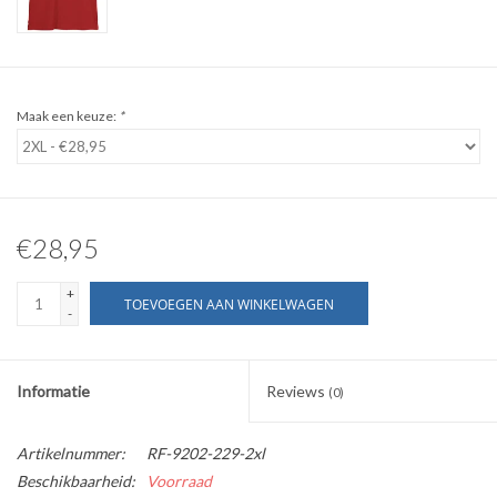
WERKKLEDING
DAMES
Maak een keuze:
*
OVERIG
Merken
€28,95
+
TOEVOEGEN AAN WINKELWAGEN
-
Informatie
Reviews
(0)
Artikelnummer:
RF-9202-229-2xl
Beschikbaarheid:
Voorraad