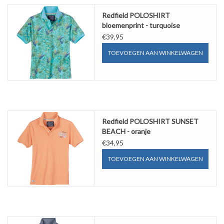
Redfield POLOSHIRT
bloemenprint - turquoise
€39,95
TOEVOEGEN AAN WINKELWAGEN
Redfield POLOSHIRT SUNSET
BEACH - oranje
€34,95
TOEVOEGEN AAN WINKELWAGEN