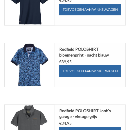
€34,95
TOEVOEGEN AAN WINKELWAGEN
Redfield POLOSHIRT
bloemenprint - nacht blauw
€39,95
TOEVOEGEN AAN WINKELWAGEN
Redfield POLOSHIRT Jonh's
garage - vintage grijs
€34,95