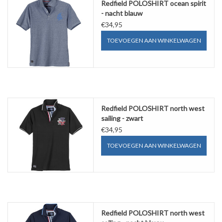
Redfield POLOSHIRT ocean spirit
- nacht blauw
€34,95
TOEVOEGEN AAN WINKELWAGEN
Redfield POLOSHIRT north west
sailing - zwart
€34,95
TOEVOEGEN AAN WINKELWAGEN
Redfield POLOSHIRT north west