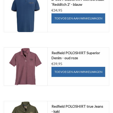
'Redditch 2' - blauw
€34,95
TOEVOEGEN AAN WINKELWAGEN
Redfield POLOSHIRT Superior
Denim - oud roze
€39,95
TOEVOEGEN AAN WINKELWAGEN
Redfield POLOSHIRT true Jeans
- kaki