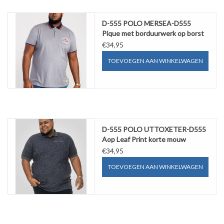
D-555 POLO MERSEA-D555
Pique met borduurwerk op borst
€34,95
TOEVOEGEN AAN WINKELWAGEN
D-555 POLO UTTOXETER-D555
Aop Leaf Print korte mouw
€34,95
TOEVOEGEN AAN WINKELWAGEN