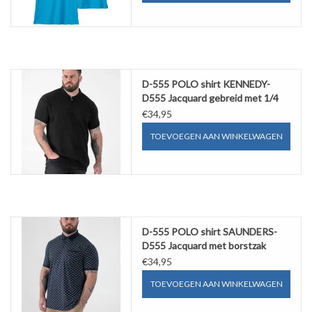
D-555 POLO shirt KENNEDY-
D555 Jacquard gebreid met 1/4
rits
€34,95
TOEVOEGEN AAN WINKELWAGEN
D-555 POLO shirt SAUNDERS-
D555 Jacquard met borstzak
€34,95
TOEVOEGEN AAN WINKELWAGEN