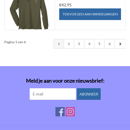
€42,95
TOEVOEGEN AAN WINKELWAGEN
Pagina 1 van 6
1
2
3
4
5
6
Meld je aan voor onze nieuwsbrief:
ABONNEER