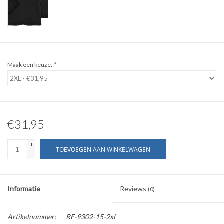
WERKKLEDING
DAMES
Maak een keuze:
*
OVERIG
Merken
€31,95
+
TOEVOEGEN AAN WINKELWAGEN
-
Informatie
Reviews
(0)
Artikelnummer:
RF-9302-15-2xl