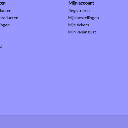
ten
Mijn account
ducten
Registreren
producten
Mijn bestellingen
ingen
Mijn tickets
Mijn verlanglijst
d