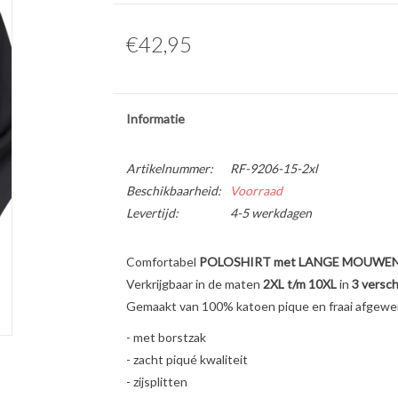
€42,95
Informatie
Artikelnummer:
RF-9206-15-2xl
Beschikbaarheid:
Voorraad
Levertijd:
4-5 werkdagen
Comfortabel
POLOSHIRT met LANGE MOUWE
Verkrijgbaar in de maten
2XL t/m 10XL
in
3 versch
Gemaakt van 100% katoen pique en fraai afgewer
- met borstzak
- zacht piqué kwaliteit
- zijsplitten