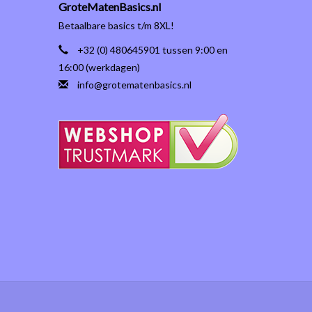
GroteMatenBasics.nl
Betaalbare basics t/m 8XL!
+32 (0) 480645901 tussen 9:00 en
16:00 (werkdagen)
info@grotematenbasics.nl