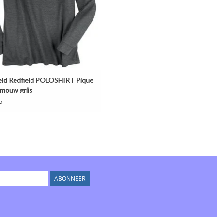
eld Redfield POLOSHIRT Pique
 mouw grijs
5
ABONNEER