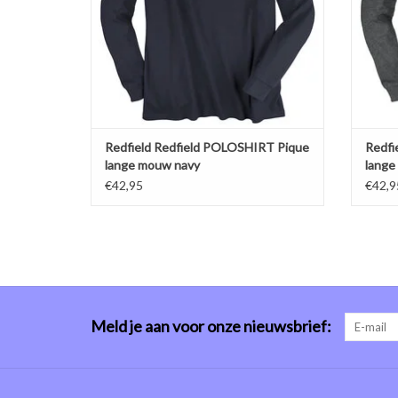
Redfield Redfield POLOSHIRT Pique
Redfi
lange mouw navy
lange
€42,95
€42,9
Meld je aan voor onze nieuwsbrief: