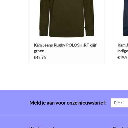
Kam Jeans Rugby POLOSHIRT olijf
Kam 
groen
indig
€49,95
€49,9
Meld je aan voor onze nieuwsbrief: