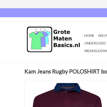
HOME
NIEU
ONDERGOED
WERKKLEDIN
Kam Jeans Rugby POLOSHIRT b