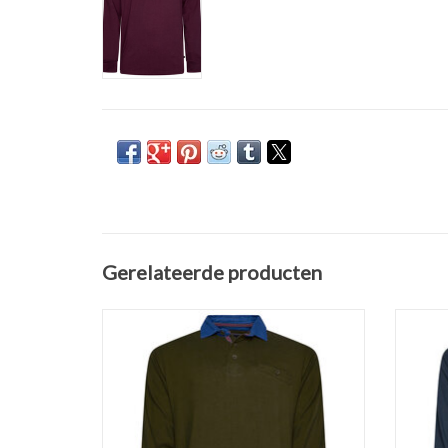
Gerelateerde producten
casual Rugby POLOSHIRT olijf groen van Kam
casua
Jeans. Verkrijgbaar in de maten 2XL t/m 8XL.
Jeans. 
Gemaakt van 100% katoen.
TOEVOEGEN AAN WINKELWAGEN
TO