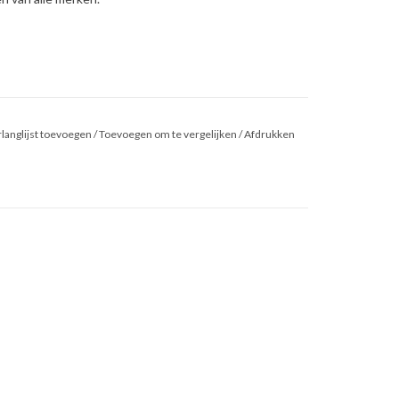
langlijst toevoegen
/
Toevoegen om te vergelijken
/
Afdrukken