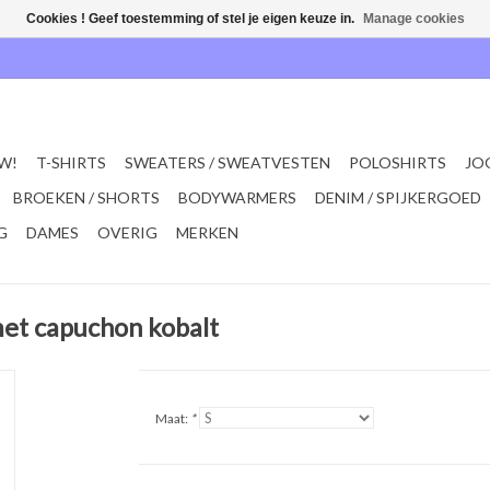
Cookies ! Geef toestemming of stel je eigen keuze in.
Manage cookies
W!
T-SHIRTS
SWEATERS / SWEATVESTEN
POLOSHIRTS
JO
BROEKEN / SHORTS
BODYWARMERS
DENIM / SPIJKERGOED
G
DAMES
OVERIG
MERKEN
et capuchon kobalt
Maat:
*