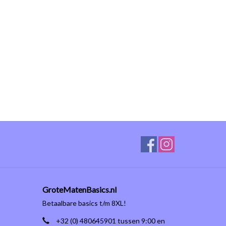
GroteMatenBasics.nl
Betaalbare basics t/m 8XL!
+32 (0) 480645901 tussen 9:00 en