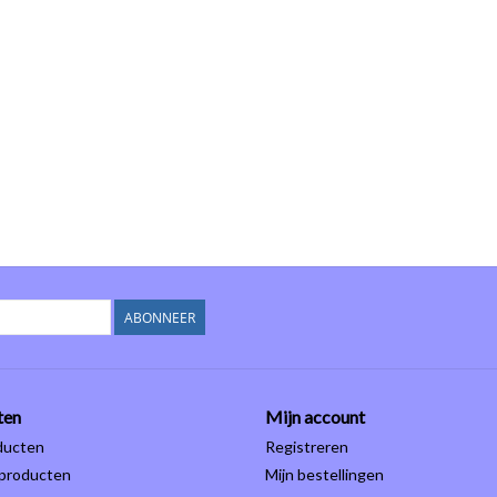
ABONNEER
ten
Mijn account
ducten
Registreren
producten
Mijn bestellingen