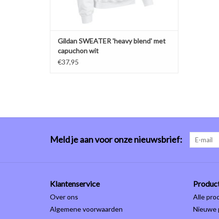
Gildan SWEATER 'heavy blend' met
capuchon wit
€37,95
Meld je aan voor onze nieuwsbrief:
Klantenservice
Produc
Over ons
Alle pro
Algemene voorwaarden
Nieuwe 