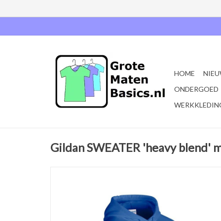
HOME
NIEU
ONDERGOED
WERKKLEDIN
Gildan SWEATER 'heavy blend' m