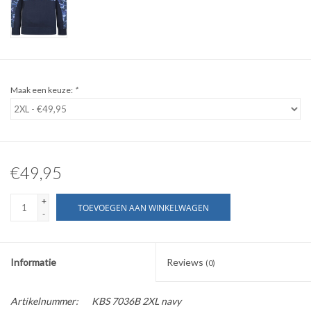
WERKKLEDING
DAMES
Maak een keuze:
*
OVERIG
Merken
€49,95
+
TOEVOEGEN AAN WINKELWAGEN
-
Informatie
Reviews
(0)
Artikelnummer:
KBS 7036B 2XL navy