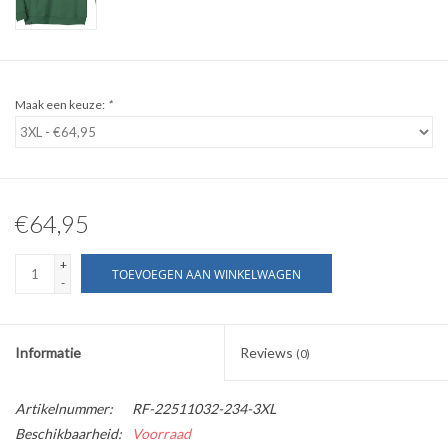
WERKKLEDING
DAMES
Maak een keuze:
*
OVERIG
Merken
€64,95
+
TOEVOEGEN AAN WINKELWAGEN
-
Informatie
Reviews
(0)
Artikelnummer:
RF-22511032-234-3XL
Beschikbaarheid:
Voorraad