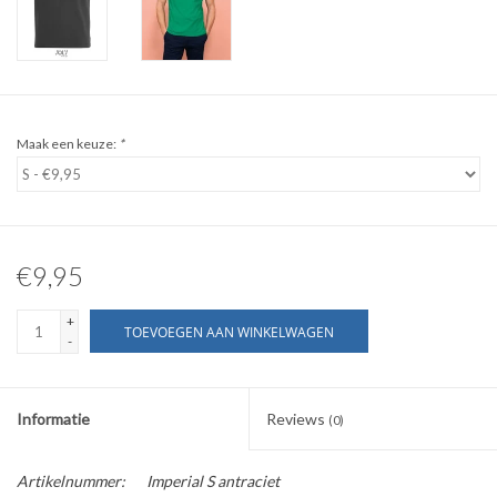
WERKKLEDING
DAMES
Maak een keuze:
*
OVERIG
Merken
€9,95
+
TOEVOEGEN AAN WINKELWAGEN
-
Informatie
Reviews
(0)
Artikelnummer:
Imperial S antraciet