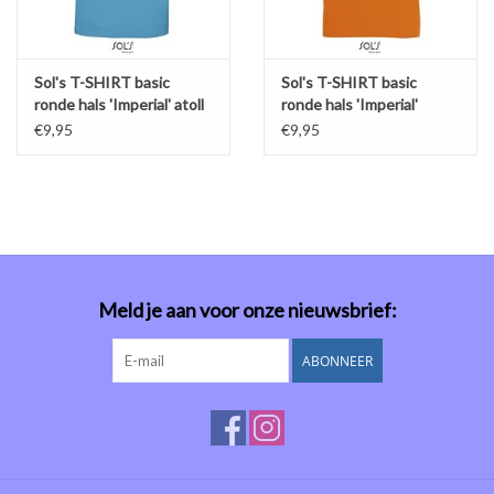
Sol's T-SHIRT basic
Sol's T-SHIRT basic
ronde hals 'Imperial' atoll
ronde hals 'Imperial'
oranje
€9,95
€9,95
Meld je aan voor onze nieuwsbrief:
ABONNEER