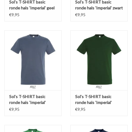
Sol's T-SHIRT basic
Sol's T-SHIRT basic
ronde hals 'Imperial' geel
ronde hals 'Imperial' zwart
€9,95
€9,95
Sol's T-SHIRT basic
Sol's T-SHIRT basic
ronde hals 'Imperial'
ronde hals 'Imperial'
denim
bosgroen
€9,95
€9,95