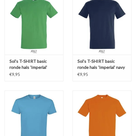
Sol's T-SHIRT basic
Sol's T-SHIRT basic
ronde hals 'Imperial'
ronde hals 'Imperial' navy
grasgroen
€9,95
€9,95