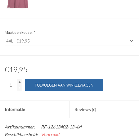
WERKKLEDING
DAMES
Maak een keuze:
*
OVERIG
Merken
€19,95
+
TOEVOEGEN AAN WINKELWAGEN
-
Informatie
Reviews
(0)
Artikelnummer:
RF-12613402-13-4xl
Beschikbaarheid:
Voorraad