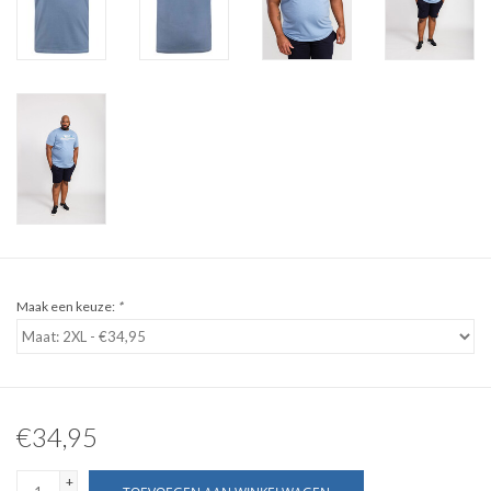
WERKKLEDING
DAMES
OVERIG
Merken
Maak een keuze:
*
€34,95
+