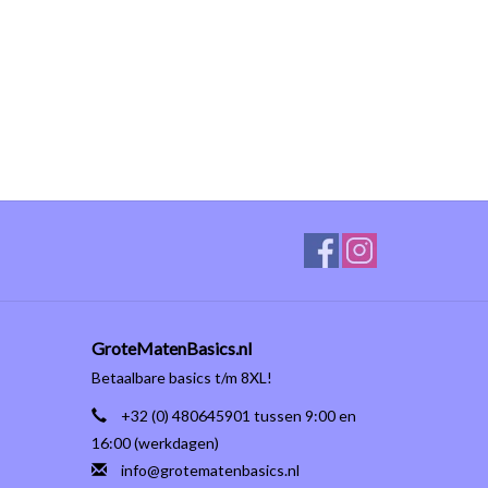
GroteMatenBasics.nl
Betaalbare basics t/m 8XL!
+32 (0) 480645901 tussen 9:00 en
16:00 (werkdagen)
info@grotematenbasics.nl