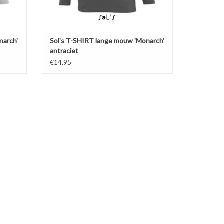
narch'
Sol's T-SHIRT lange mouw 'Monarch'
antraciet
€14,95