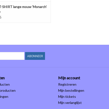
 T-SHIRT lange mouw 'Monarch'
e
5
ABONNEER
ten
Mijn account
ducten
Registreren
producten
Mijn bestellingen
ingen
Mijn tickets
Mijn verlanglijst