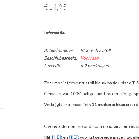
€14,95
Informatie
Artikelnummer:
Monarch S atoll
Beschikbaarheid:
Voorraad
Levertijd:
4-7 werkdagen
Zeer mooi afgewerkt atoll blauw basic unisex
T-
Gemaakt van 100% halfgekamd katoen, ringgespo
Verkrijgbaar in maar liefs
11 moderne kleuren
in 
Overige kleuren: zie onderaan de pagina bij
'Gere
Klik
HIER
en
HIER
voor uitgebreide maten tabelle