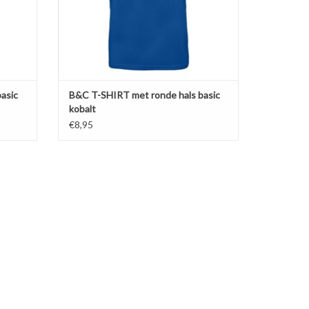
GEN
TOEVOEGEN AAN WINKELWAGEN
asic
B&C T-SHIRT met ronde hals basic
kobalt
€8,95