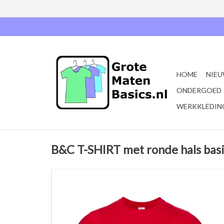
HOME
NIEU
ONDERGOED
WERKKLEDIN
B&C T-SHIRT met ronde hals bas