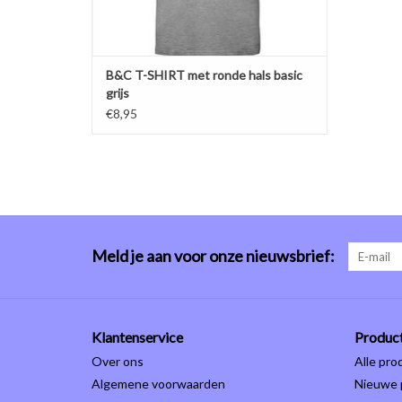
B&C T-SHIRT met ronde hals basic
grijs
€8,95
Meld je aan voor onze nieuwsbrief:
Klantenservice
Produc
Over ons
Alle pro
Algemene voorwaarden
Nieuwe 