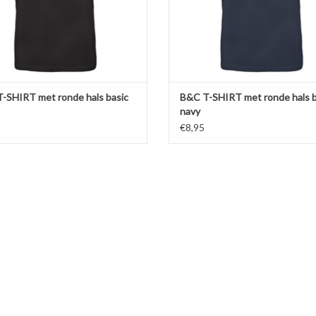
EVOEGEN AAN WINKELWAGEN
TOEVOEGEN AAN WINKELWA
-SHIRT met ronde hals basic
B&C T-SHIRT met ronde hals b
navy
€8,95