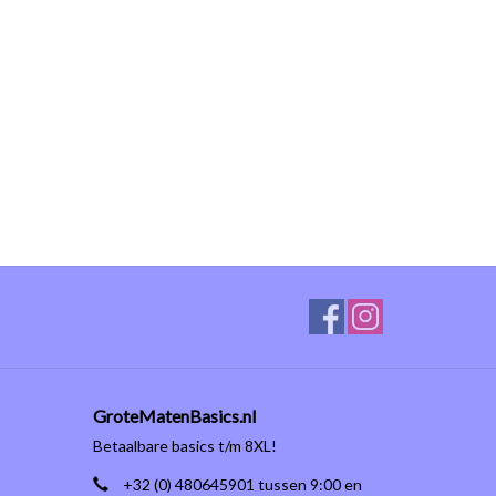
GroteMatenBasics.nl
Betaalbare basics t/m 8XL!
+32 (0) 480645901 tussen 9:00 en