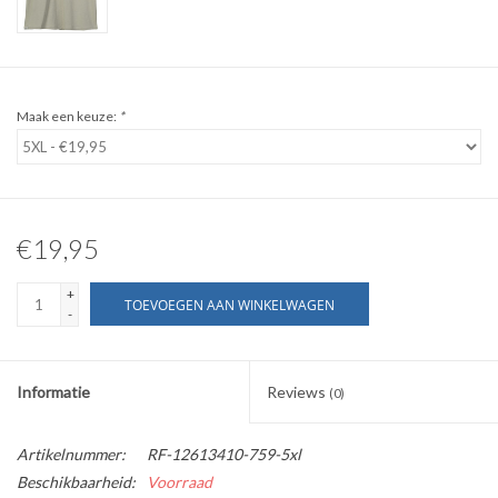
WERKKLEDING
DAMES
Maak een keuze:
*
OVERIG
Merken
€19,95
+
TOEVOEGEN AAN WINKELWAGEN
-
Informatie
Reviews
(0)
Artikelnummer:
RF-12613410-759-5xl
Beschikbaarheid:
Voorraad