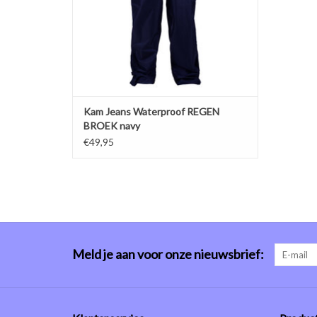
verstelbare enkelbanden
TOEVOEGEN AAN WINKELWAGEN
Kam Jeans Waterproof REGEN
BROEK navy
€49,95
Meld je aan voor onze nieuwsbrief: