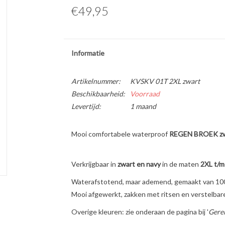
€49,95
Informatie
Artikelnummer:
KVSKV 01T 2XL zwart
Beschikbaarheid:
Voorraad
Levertijd:
1 maand
Mooi comfortabele waterproof
REGEN BROEK zw
Verkrijgbaar in
zwart en navy
in de maten
2XL t/m
Waterafstotend, maar ademend, gemaakt van 10
Mooi afgewerkt, zakken met ritsen en verstelbar
Overige kleuren: zie onderaan de pagina bij '
Gerel