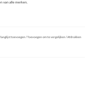
n van alle merken.
langlijst toevoegen
/
Toevoegen om te vergelijken
/
Afdrukken