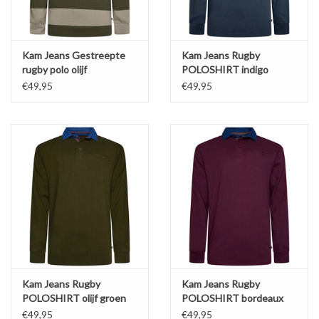
Kam Jeans Gestreepte
Kam Jeans Rugby
rugby polo olijf
POLOSHIRT indigo
groen/stone lange mouw
€49,95
€49,95
Kam Jeans Rugby
Kam Jeans Rugby
POLOSHIRT olijf groen
POLOSHIRT bordeaux
€49,95
€49,95