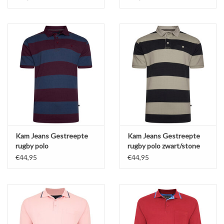
Kam Jeans Gestreepte
Kam Jeans Gestreepte
rugby polo
rugby polo zwart/stone
indigo/bordeaux
€44,95
€44,95