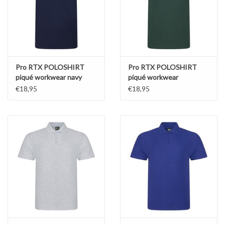
Pro RTX POLOSHIRT
Pro RTX POLOSHIRT
piqué workwear navy
piqué workwear
bosgroen
€18,95
€18,95