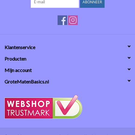
ABONNEER
Klantenservice
Producten
Mijn account
GroteMatenBasics.nl