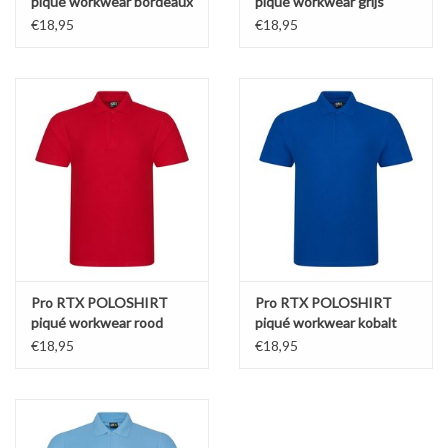
piqué workwear bordeaux
piqué workwear grijs
€18,95
€18,95
Pro RTX POLOSHIRT
Pro RTX POLOSHIRT
piqué workwear rood
piqué workwear kobalt
€18,95
€18,95