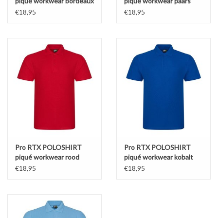
piqué workwear bordeaux
piqué workwear paars
€18,95
€18,95
Pro RTX POLOSHIRT
Pro RTX POLOSHIRT
piqué workwear rood
piqué workwear kobalt
€18,95
€18,95